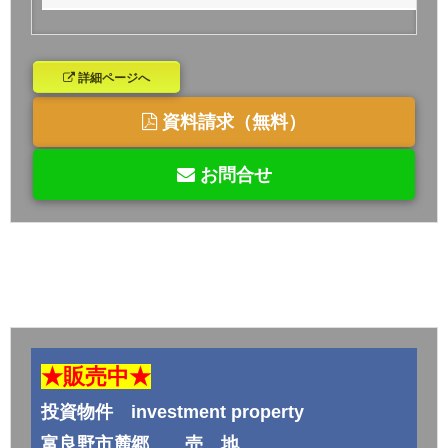
詳細ページへ
資料請求（無料）
お問合せ
★販売中★
投資物件 investment property
富良野市麓郷 売 地