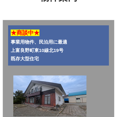
★商談中★
事業用物件、民泊用に最適
上富良野町東10線北19号
既存大型住宅