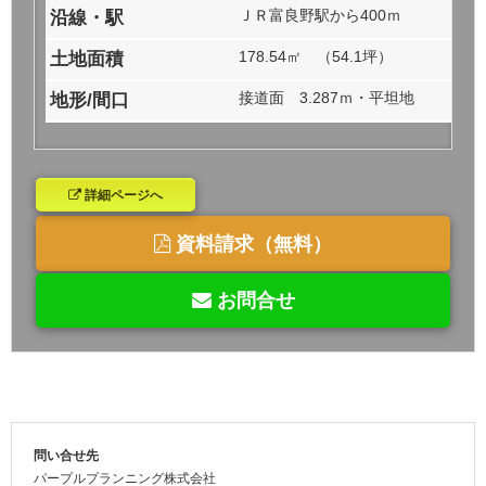
ＪＲ富良野駅から400ｍ
沿線・駅
178.54㎡ （54.1坪）
土地面積
接道面 3.287ｍ・平坦地
地形/間口
詳細ページへ
資料請求（無料）
お問合せ
問い合せ先
パープルプランニング株式会社