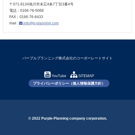
〒071-8134旭川市末広4条7丁目3番4号
電話：0166-76-5068
FAX：0166-76-6433
mail :
info@p-planning.com
パープルプランニング株式会社のコーポーレートサイト
YouTube
SITEMAP
プライバシーポリシー（個人情報保護方針）
© 2022 Purple-Planning company corporation.