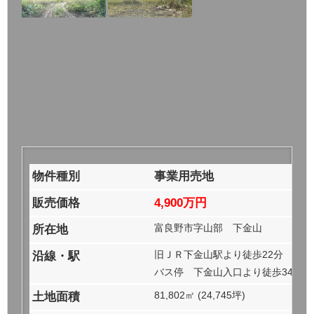
物件種別
事業用売地
販売価格
4,900万円
富良野市字山部 下金山
所在地
旧ＪＲ下金山駅より徒歩22分
沿線・駅
バス停 下金山入口より徒歩34分
81,802㎡ (24,745坪)
土地面積