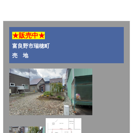
★販売中★
富良野市瑞穂町
売 地