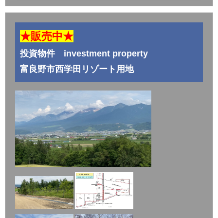
★販売中★
投資物件 investment property
富良野市西学田リゾート用地