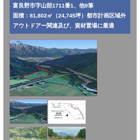
富良野市字山部1711番1、他9筆
面積：81,802㎡（24,745坪）都市計画区域外
アウトドアー関連及び、資材置場に最適