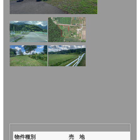
物件種別
売 地