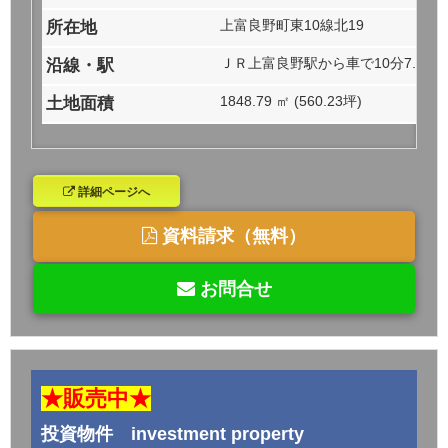
上富良野町東10線北19
所在地
ＪＲ上富良野駅から車で10分7.5ｋ
沿線・駅
1848.79 ㎡ (560.23坪)
土地面積
詳細ページへ
資料請求（無料）
お問合せ
★販売中★
投資物件 investment property