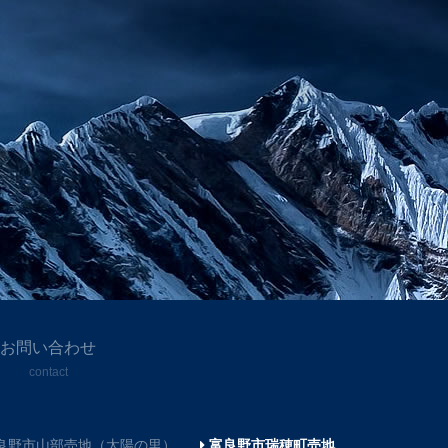
お問い合わせ
contact
良野市山部売地（太陽の里）
富良野市瑞穂町売地