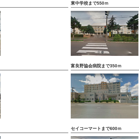
東中学校まで550ｍ
富良野協会病院まで350ｍ
セイコーマートまで600ｍ