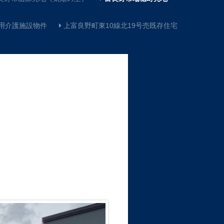
用介護施設物件
上富良野町東10線北19号売既存住宅