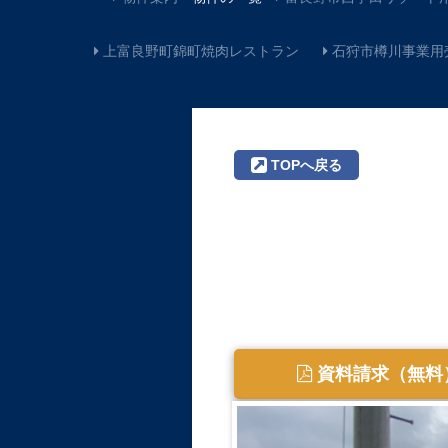
上富良野町錦町焼肉レストラン
石狩市樽川事業用売
TOPへ戻る
資料請求（無料