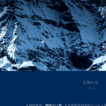
お知らせ
news
物件案内
物件の一覧
富良野市西学田リゾート