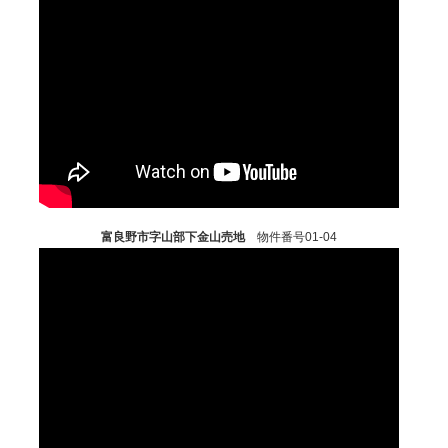
富良野市字山部下金山売地
物件番号01-04