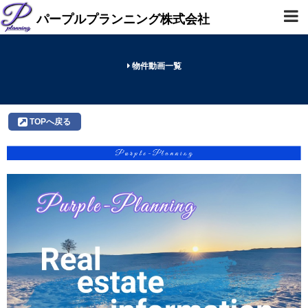
パープルプランニング株式会社
物件動画一覧
TOPへ戻る