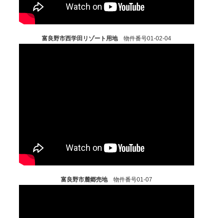
富良野市西学田リゾート用地
物件番号01-02-04
富良野市麓郷売地
物件番号01-07