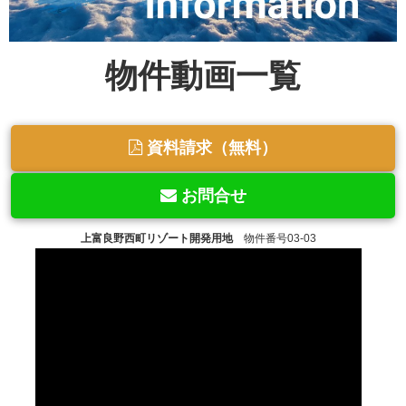
物件動画一覧
資料請求（無料）
お問合せ
上富良野西町リゾート開発用地
物件番号03-03