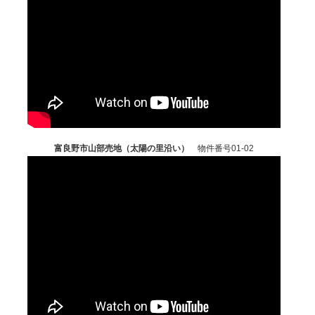
富良野市山部売地（太陽の里沿い）
物件番号01-02