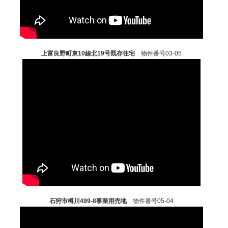
上富良野町東10線北19号既存住宅
物件番号03-05
石狩市樽川499-8事業用売地
物件番号05-04